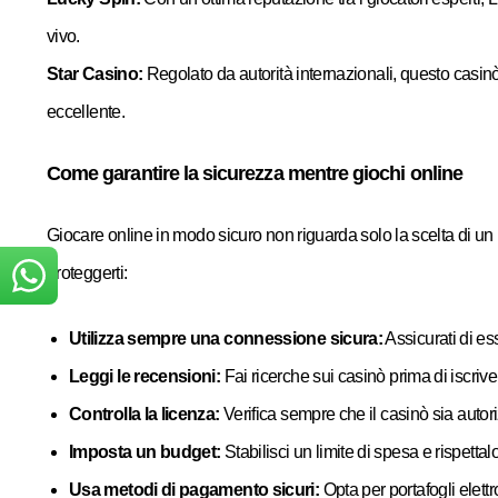
vivo.
Star Casino:
Regolato da autorità internazionali, questo casinò
eccellente.
Come garantire la sicurezza mentre giochi online
Giocare online in modo sicuro non riguarda solo la scelta di u
proteggerti:
Utilizza sempre una connessione sicura:
Assicurati di e
Leggi le recensioni:
Fai ricerche sui casinò prima di iscrivert
Controlla la licenza:
Verifica sempre che il casinò sia autor
Imposta un budget:
Stabilisci un limite di spesa e rispettal
Usa metodi di pagamento sicuri:
Opta per portafogli elettro