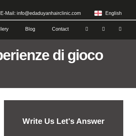
E-Mail:
info@edaduyanhairclinic.com
English
English
lery
Blog
Contact
Türkçe
erienze di gioco
Write Us Let's Answer